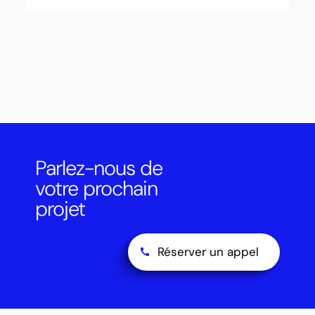
Parlez-nous de
votre prochain
projet
Réserver un appel