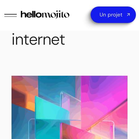
Catégorie :
Site
Un projet
internet