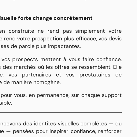
visuelle forte change concrètement
bien construite ne rend pas simplement votre
lle rend votre prospection plus efficace, vos devis
ises de parole plus impactantes.
 vos prospects mettent à vous faire confiance.
s des marchés où les offres se ressemblent. Elle
, vos partenaires et vos prestataires de
e de manière homogène.
le pour vous, en permanence, sur chaque support
sible.
oncevons des identités visuelles complètes — du
ue — pensées pour inspirer confiance, renforcer