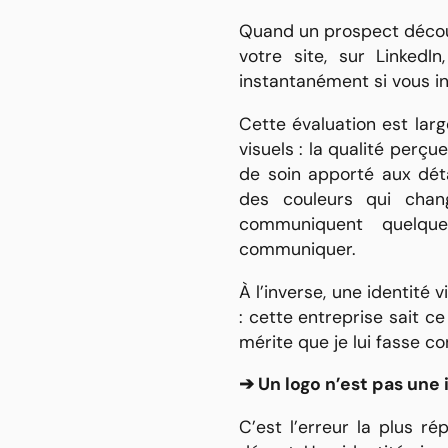
Quand un prospect découv
votre site, sur LinkedI
instantanément si vous in
Cette évaluation est lar
visuels : la qualité perç
de soin apporté aux détai
des couleurs qui chan
communiquent quelqu
communiquer.
À l’inverse, une identité 
: cette entreprise sait ce
mérite que je lui fasse co
➔ Un logo n’est pas une 
C’est l’erreur la plus 