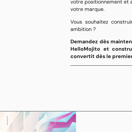
votre positionnement et
votre marque.
Vous souhaitez construi
ambition ?
Demandez dès mainten
HelloMojito
et constr
convertit dès le premier