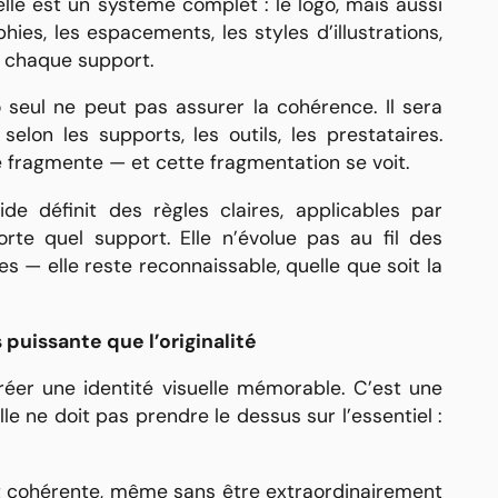
elle est un système complet : le logo, mais aussi
hies, les espacements, les styles d’illustrations,
ur chaque support.
 seul ne peut pas assurer la cohérence. Il sera
elon les supports, les outils, les prestataires.
e fragmente — et cette fragmentation se voit.
lide définit des règles claires, applicables par
orte quel support. Elle n’évolue pas au fil des
 — elle reste reconnaissable, quelle que soit la
puissante que l’originalité
éer une identité visuelle mémorable. C’est une
e ne doit pas prendre le dessus sur l’essentiel :
 cohérente, même sans être extraordinairement