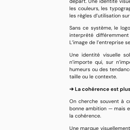
départ. Une identité visu
les couleurs, les typograp
les règles d’utilisation s
Sans ce système, le logo
interprété différemment s
L’image de l’entreprise s
Une identité visuelle so
n’importe qui, sur n’imp
humeurs ou des tendances
taille ou le contexte.
➔ La cohérence est plus 
On cherche souvent à cr
bonne ambition — mais ell
la cohérence.
Une marque visuellement