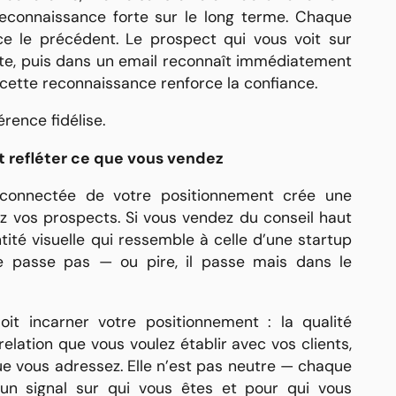
 reconnaissance forte sur le long terme. Chaque
ce le précédent. Le prospect qui vous voit sur
site, puis dans un email reconnaît immédiatement
cette reconnaissance renforce la confiance.
érence fidélise.
it refléter ce que vous vendez
déconnectée de votre positionnement crée une
z vos prospects. Si vous vendez du conseil haut
té visuelle qui ressemble à celle d’une startup
e passe pas — ou pire, il passe mais dans le
doit incarner votre positionnement : la qualité
relation que vous voulez établir avec vos clients,
 vous adressez. Elle n’est pas neutre — chaque
un signal sur qui vous êtes et pour qui vous