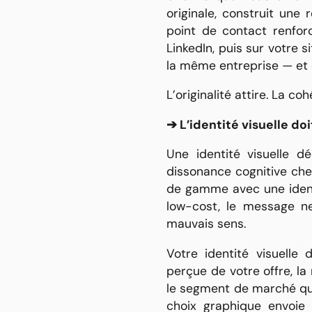
originale, construit une
point de contact renfor
LinkedIn, puis sur votre 
la même entreprise — et 
L’originalité attire. La coh
➔ L’identité visuelle do
Une identité visuelle 
dissonance cognitive che
de gamme avec une identi
low-cost, le message n
mauvais sens.
Votre identité visuelle 
perçue de votre offre, la 
le segment de marché que
choix graphique envoie 