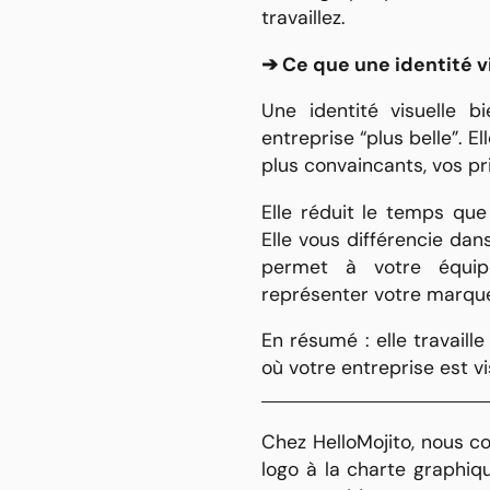
travaillez.
➔ Ce que une identité 
Une identité visuelle 
entreprise “plus belle”. E
plus convaincants, vos pr
Elle réduit le temps que
Elle vous différencie dan
permet à votre équipe
représenter votre marqu
En résumé : elle travail
où votre entreprise est vi
Chez HelloMojito, nous c
logo à la charte graphiq