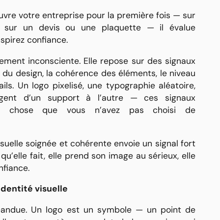
re votre entreprise pour la première fois — sur
n, sur un devis ou une plaquette — il évalue
spirez confiance.
gement inconsciente. Elle repose sur des signaux
ue du design, la cohérence des éléments, le niveau
ls. Un logo pixelisé, une typographie aléatoire,
gent d’un support à l’autre — ces signaux
e chose que vous n’avez pas choisi de
visuelle soignée et cohérente envoie un signal fort
 qu’elle fait, elle prend son image au sérieux, elle
nfiance.
identité visuelle
répandue. Un logo est un symbole — un point de