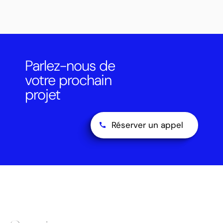
Parlez-nous de
votre prochain
projet
Réserver un appel