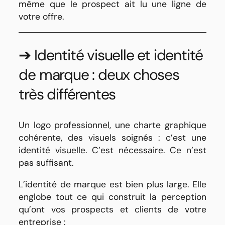
même que le prospect ait lu une ligne de
votre offre.
➔ Identité visuelle et identité
de marque : deux choses
très différentes
Un logo professionnel, une charte graphique
cohérente, des visuels soignés : c’est une
identité visuelle. C’est nécessaire. Ce n’est
pas suffisant.
L’identité de marque est bien plus large. Elle
englobe tout ce qui construit la perception
qu’ont vos prospects et clients de votre
entreprise :