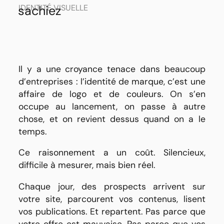
sachiez
IDENTITÉ VISUELLE
Il y a une croyance tenace dans beaucoup
d’entreprises : l’identité de marque, c’est une
affaire de logo et de couleurs. On s’en
occupe au lancement, on passe à autre
chose, et on revient dessus quand on a le
temps.
Ce raisonnement a un coût. Silencieux,
difficile à mesurer, mais bien réel.
Chaque jour, des prospects arrivent sur
votre site, parcourent vos contenus, lisent
vos publications. Et repartent. Pas parce que
votre offre est mauvaise. Pas parce que vos