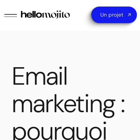
Un projet
Email
marketing :
pourquoi