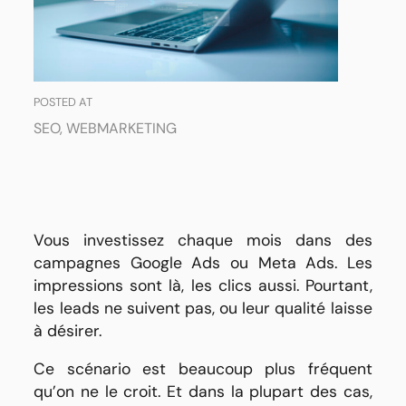
ne
génère
pas
les
résultats
attendus
POSTED AT
SEO
,
WEBMARKETING
Vous investissez chaque mois dans des
campagnes Google Ads ou Meta Ads. Les
impressions sont là, les clics aussi. Pourtant,
les leads ne suivent pas, ou leur qualité laisse
à désirer.
Ce scénario est beaucoup plus fréquent
qu’on ne le croit. Et dans la plupart des cas,