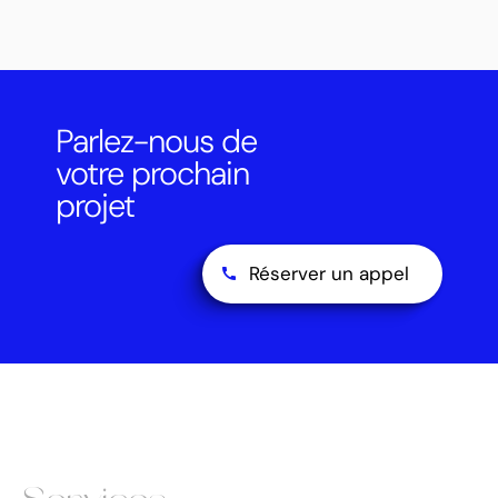
Parlez-nous de
votre prochain
projet
Réserver un appel