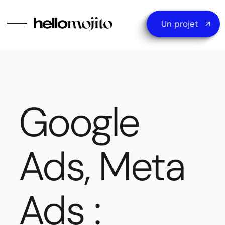
Un projet
Google
Ads, Meta
Ads :