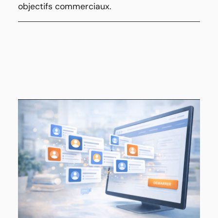
objectifs commerciaux.