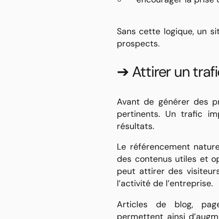
Sans cette logique, un s
prospects.
➔ Attirer un trafi
Avant de générer des pro
pertinents. Un trafic i
résultats.
Le référencement naturel
des contenus utiles et o
peut attirer des visiteu
l’activité de l’entreprise.
Articles de blog, pa
permettent ainsi d’augme