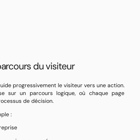
parcours du visiteur
ide progressivement le visiteur vers une action.
se sur un parcours logique, où chaque page
ocessus de décision.
ple :
reprise