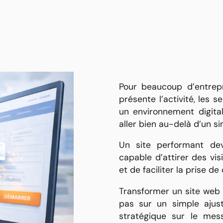
Pour beaucoup d’entrepri
présente l’activité, les s
un environnement digital
aller bien au-delà d’un s
Un site performant de
capable d’attirer des visit
et de faciliter la prise de
Transformer un site web 
pas sur un simple ajust
stratégique sur le mess