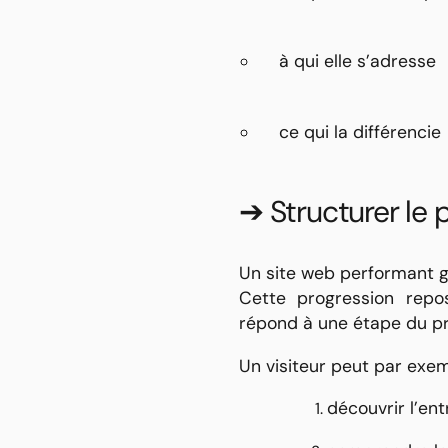
à qui elle s’adresse
ce qui la différencie
➔ Structurer le 
Un site web performant gu
Cette progression repo
répond à une étape du pr
Un visiteur peut par exem
découvrir l’ent