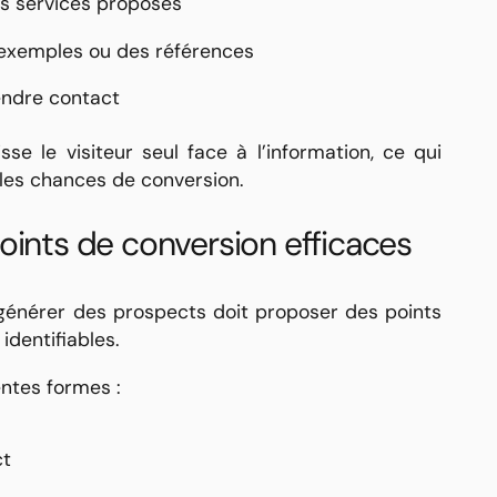
s services proposés
 exemples ou des références
endre contact
sse le visiteur seul face à l’information, ce qui
les chances de conversion.
oints de conversion efficaces
générer des prospects doit proposer des points
identifiables.
entes formes :
ct