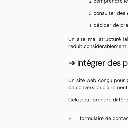
comprendre le
consulter des
décider de pr
Un site mal structuré lai
réduit considérablement 
➔ Intégrer des p
Un site web conçu pour 
de conversion clairement 
Cela peut prendre différ
formulaire de conta