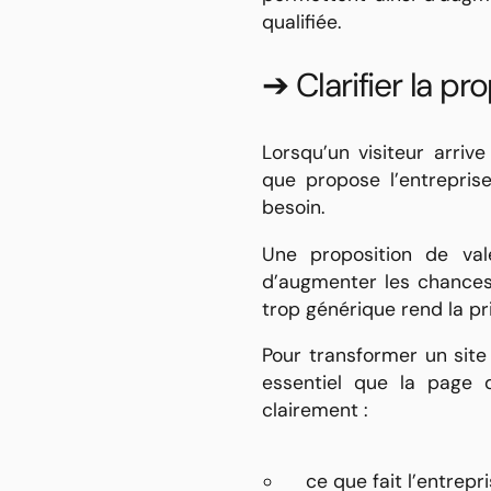
qualifiée.
➔ Clarifier la pr
Lorsqu’un visiteur arriv
que propose l’entrepris
besoin.
Une proposition de vale
d’augmenter les chances
trop générique rend la pri
Pour transformer un site
essentiel que la page d
clairement :
ce que fait l’entrepr