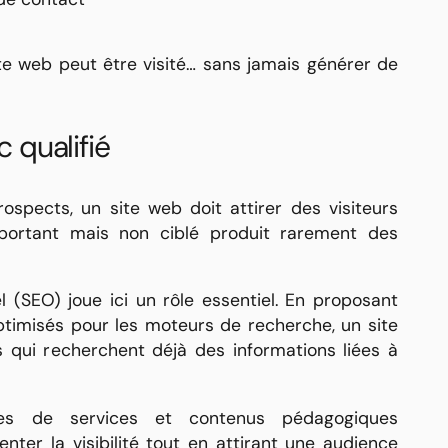
ite web peut être visité… sans jamais générer de
c qualifié
spects, un site web doit attirer des visiteurs
mportant mais non ciblé produit rarement des
 (SEO) joue ici un rôle essentiel. En proposant
ptimisés pour les moteurs de recherche, un site
rs qui recherchent déjà des informations liées à
ges de services et contenus pédagogiques
nter la visibilité tout en attirant une audience