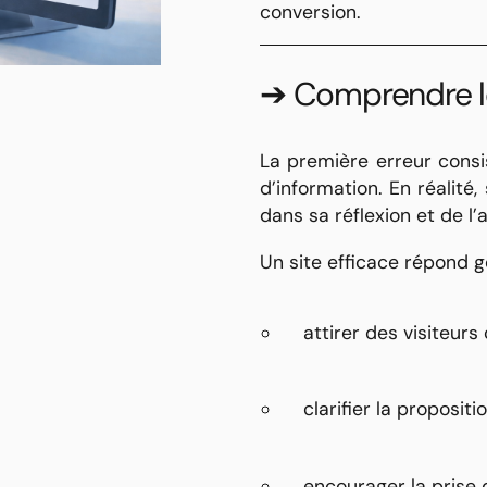
conversion.
➔ Comprendre le 
La première erreur cons
d’information. En réalité
dans sa réflexion et de l’
Un site efficace répond g
attirer des visiteurs 
clarifier la propositi
encourager la prise