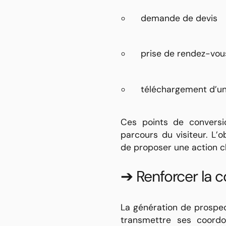
demande de devis
prise de rendez-vou
téléchargement d’un
Ces points de conversio
parcours du visiteur. L’o
de proposer une action c
➔ Renforcer la c
La génération de prospec
transmettre ses coordo