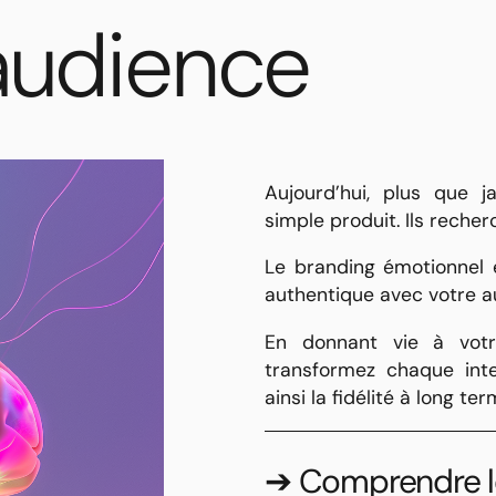
audience
Aujourd’hui, plus que 
simple produit. Ils recher
Le branding émotionnel 
authentique avec votre a
En donnant vie à votr
transformez chaque int
ainsi la fidélité à long 
➔ Comprendre l