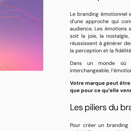
Le branding émotionnel es
d’une approche qui con
audience. Les émotions s
soit la joie, la nostalg
réussissent à générer de
la perception et la fidélit
Dans un monde où c
interchangeable, l’émotio
Votre marque peut être r
que pour ce qu’elle ven
Les piliers du b
Pour créer un branding é