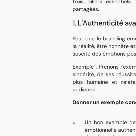
trois piliers essentiels 
partagées.
1. L’Authenticité av
Pour que le branding émot
la réalité, être honnête e
suscite des émotions posit
Exemple : Prenons l’exem
sincérité, de ses réussi
plus humaine et relata
audience.
Donner un exemple conc
Un bon exemple de 
émotionnelle authen