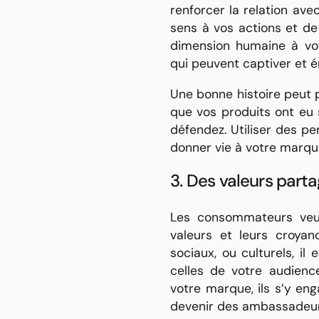
renforcer la relation av
sens à vos actions et de
dimension humaine à vot
qui peuvent captiver et é
Une bonne histoire peut 
que vos produits ont eu
défendez. Utiliser des pe
donner vie à votre marqu
3. Des valeurs part
Les consommateurs veul
valeurs et leurs croyan
sociaux, ou culturels, il
celles de votre audienc
votre marque, ils s’y en
devenir des ambassadeur