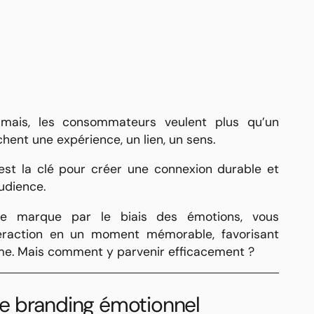
jamais, les consommateurs veulent plus qu’un
chent une expérience, un lien, un sens.
est la clé pour créer une connexion durable et
udience.
e marque par le biais des émotions, vous
eraction en un moment mémorable, favorisant
terme. Mais comment y parvenir efficacement ?
e branding émotionnel