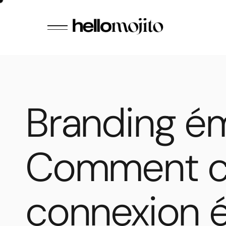
Branding ém
Comment c
connexion 