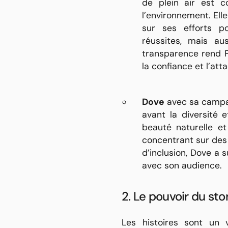
de plein air est 
l’environnement. Ell
sur ses efforts p
réussites, mais aus
transparence rend P
la confiance et l’att
Dove
avec sa campag
avant la diversité 
beauté naturelle et
concentrant sur des h
d’inclusion, Dove a 
avec son audience.
2. Le pouvoir du sto
Les histoires sont un 