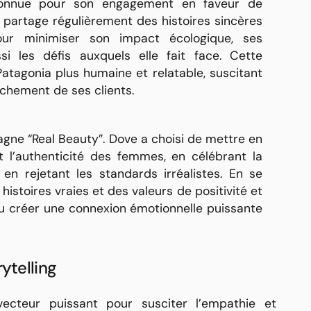
connue pour son engagement en faveur de
e partage régulièrement des histoires sincères
our minimiser son impact écologique, ses
si les défis auxquels elle fait face. Cette
atagonia plus humaine et relatable, suscitant
achement de ses clients.
ne “Real Beauty”. Dove a choisi de mettre en
et l’authenticité des femmes, en célébrant la
 en rejetant les standards irréalistes. En se
istoires vraies et des valeurs de positivité et
su créer une connexion émotionnelle puissante
rytelling
vecteur puissant pour susciter l’empathie et