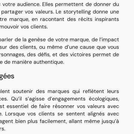
ec votre audience. Elles permettent de donner du
 partager vos valeurs. Le storytelling donne une
re marque, en racontant des récits inspirants
mouvoir vos clients.
parler de la genèse de votre marque, de l’impact
 sur des clients, ou même d’une cause que vous
rsonnages, des défis, et des victoires permet de
e de manière authentique.
agées
ent soutenir des marques qui reflètent leurs
ces. Qu’il s’agisse d’engagements écologiques,
 est essentiel de faire résonner vos valeurs avec
e. Lorsque vos clients se sentent alignés avec
gagent bien plus facilement, allant même jusqu’à
s.