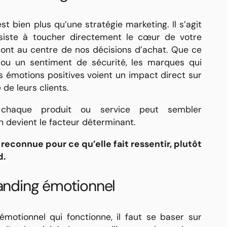
t bien plus qu’une stratégie marketing. Il s’agit
siste à toucher directement le cœur de votre
ont au centre de nos décisions d’achat. Que ce
ie, ou un sentiment de sécurité, les marques qui
s émotions positives voient un impact direct sur
é de leurs clients.
haque produit ou service peut sembler
n devient le facteur déterminant.
econnue pour ce qu’elle fait ressentir, plutôt
d.
randing émotionnel
motionnel qui fonctionne, il faut se baser sur