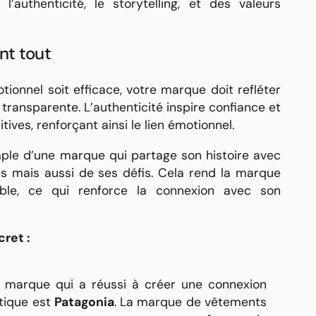
: l’authenticité, le storytelling, et des valeurs
ant tout
ionnel soit efficace, votre marque doit refléter
t transparente. L’authenticité inspire confiance et
ives, renforçant ainsi le lien émotionnel.
ple d’une marque qui partage son histoire avec
tes mais aussi de ses défis. Cela rend la marque
ble, ce qui renforce la connexion avec son
ret :
marque qui a réussi à créer une connexion
tique est
Patagonia
. La marque de vêtements