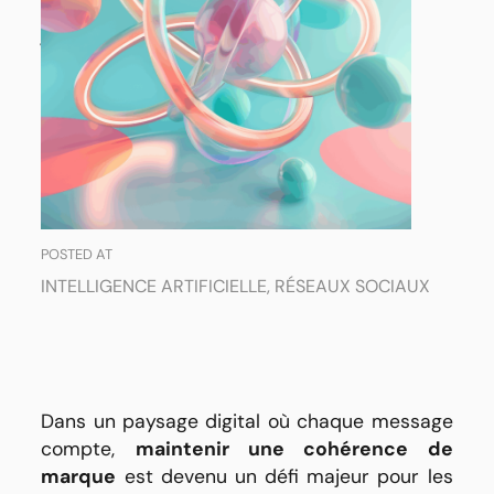
multi-équipes
sans
faille
POSTED AT
INTELLIGENCE ARTIFICIELLE
,
RÉSEAUX SOCIAUX
Dans un paysage digital où chaque message
compte,
maintenir une cohérence de
marque
est devenu un défi majeur pour les