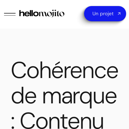
Un projet
Cohérence
de marque
: Contenu