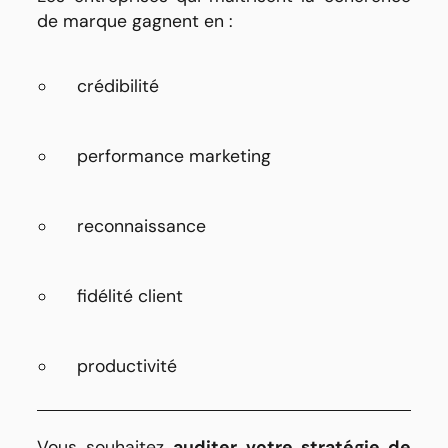
de marque gagnent en :
crédibilité
performance marketing
reconnaissance
fidélité client
productivité
Vous souhaitez
auditer votre stratégie de