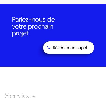
Parlez-nous de
votre prochain
projet
Réserver un appel
Services