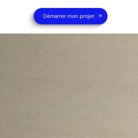
Démarrer mon projet